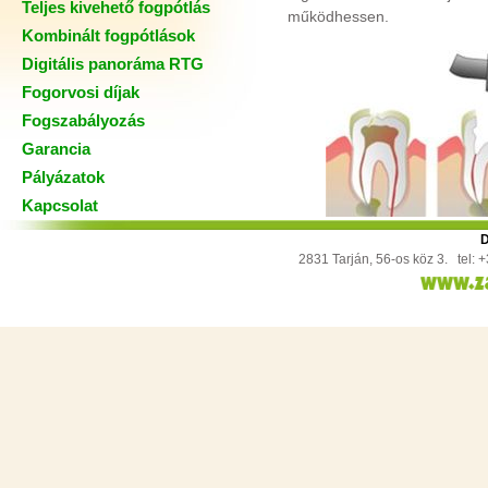
Teljes kivehető fogpótlás
működhessen.
Kombinált fogpótlások
Digitális panoráma RTG
Fogorvosi díjak
Fogszabályozás
Garancia
Pályázatok
Kapcsolat
D
2831 Tarján, 56-os köz 3. tel: