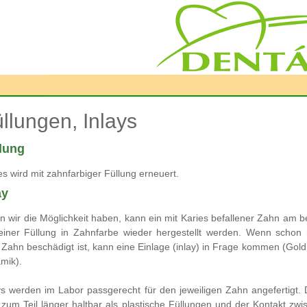
llungen, Inlays
lung
es wird mit zahnfarbiger Füllung erneuert.
ay
 wir die Möglichkeit haben, kann ein mit Karies befallener Zahn am b
einer Füllung in Zahnfarbe wieder hergestellt werden. Wenn schon
Zahn beschädigt ist, kann eine Einlage (inlay) in Frage kommen (Gold
mik).
ys werden im Labor passgerecht für den jeweiligen Zahn angefertigt. 
 zum Teil länger haltbar als plastische Füllungen und der Kontakt zwi