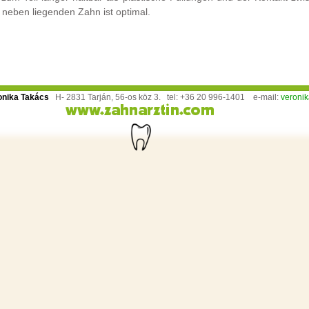
neben liegenden Zahn ist optimal.
onika Takács
H- 2831 Tarján, 56-os köz 3. tel: +36 20 996-1401 e-mail:
veroni